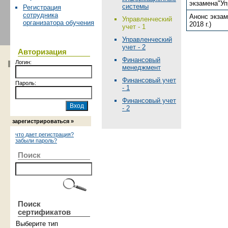
экзамена"Упр
системы
Регистрация
сотрудника
Анонс экзам
Управленческий
организатора обучения
2018 г.)
учет - 1
Управленческий
учет - 2
Авторизация
Финансовый
Логин:
менеджмент
Финансовый учет
Пароль:
- 1
Финансовый учет
- 2
зарегистрироваться »
что дает регистрация?
забыли пароль?
Поиск
Поиск
сертификатов
Выберите тип